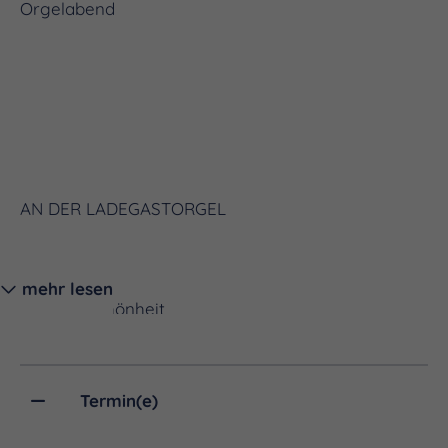
Orgelabend
AN DER LADEGASTORGEL
mehr lesen
Michael Schönheit
Termin(e)