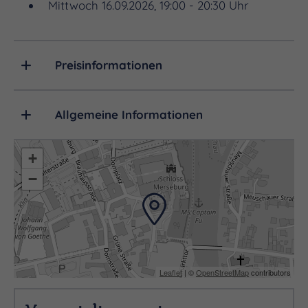
Mittwoch 16.09.2026, 19:00 - 20:30 Uhr
KLAVIER
Preisinformationen
Michael Schönheit
Allgemeine Informationen
+
−
im Anschluss Musikalischer Abendsegen
Leaflet
| ©
OpenStreetMap
contributors