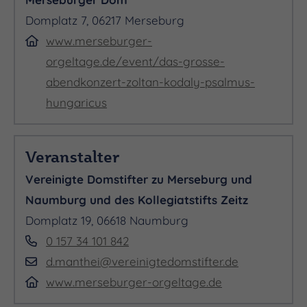
Domplatz 7, 06217 Merseburg
www.merseburger-
orgeltage.de/event/das-grosse-
abendkonzert-zoltan-kodaly-psalmus-
hungaricus
TENOR
Veranstalter
Vereinigte Domstifter zu Merseburg und
Daniel Johannsen
Naumburg und des Kollegiatstifts Zeitz
Domplatz 19, 06618 Naumburg
0 157 34 101 842
d.manthei@vereinigtedomstifter.de
www.merseburger-orgeltage.de