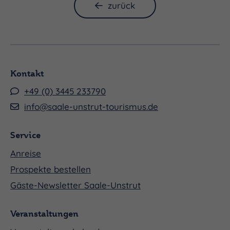
zurück
Domkantorei Merseburg
Kontakt
+49 (0) 3445 233790
Staatskapelle Halle
info@saale-unstrut-tourismus.de
Service
Anreise
Prospekte bestellen
Gäste-Newsletter Saale-Unstrut
AN DER ORGEL
Veranstaltungen