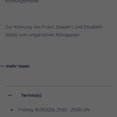
Krönungsmesse”
Zur Krönung von Franz Joseph I. und Elisabeth
(Sissi) zum ungarischen Königspaar
mehr lesen
LEITUNG
Termin(e)
Freitag 18.09.2026, 21:30 - 23:00 Uhr
Stefan Mücksch