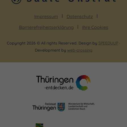
ENSEMBLES
Impressum
Datenschutz
Barrierefreiheitserklärung
Ihre Cookies
GewandhausKinderchor
Copyright 2026 © All rights Reserved. Design by
SPEEDUUP
·
Development by
web-crossing
GewandhausJugendchor
Merseburger Hofmusik (auf Instrumenten
historischer Mensur)
Collegium Vocale Leipzig