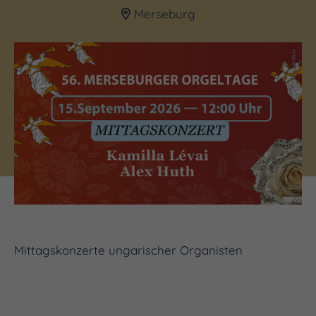
Merseburg
(c) Danny Manthei
Mittagskonzerte ungarischer Organisten