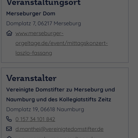
Veranstaltungsort
Merseburger Dom
Domplatz 7, 06217 Merseburg
www.merseburger-
orgeltage.de/event/mittagskonzert-
laszlo-fassang
Veranstalter
Vereinigte Domstifter zu Merseburg und
Naumburg und des Kollegiatstifts Zeitz
Domplatz 19, 06618 Naumburg
0 157 34 101 842
d.manthei@vereinigtedomstifter.de