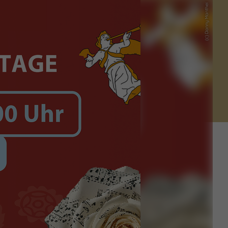
(c) Danny Manthei