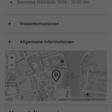
Samstag 19.09.2026, 19:00 - 20:30 Uhr
Preisinformationen
Allgemeine Informationen
CHOR
+
−
Nyíregyházi Cantemus Kórus
Leaflet
| ©
OpenStreetMap
contributors