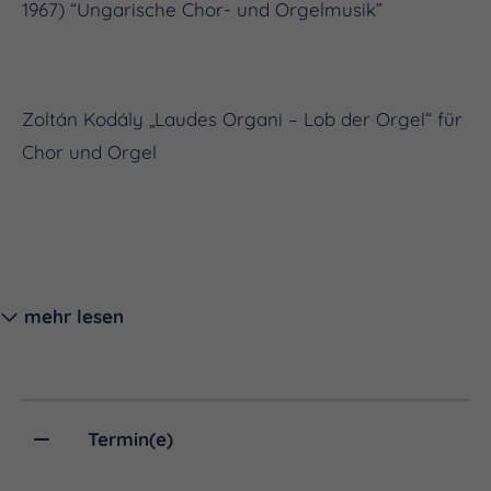
1967) “Ungarische Chor- und Orgelmusik”
Zoltán Kodály „Laudes Organi – Lob der Orgel“ für
Chor und Orgel
mehr lesen
LEITUNG
Termin(e)
Soma Szabó