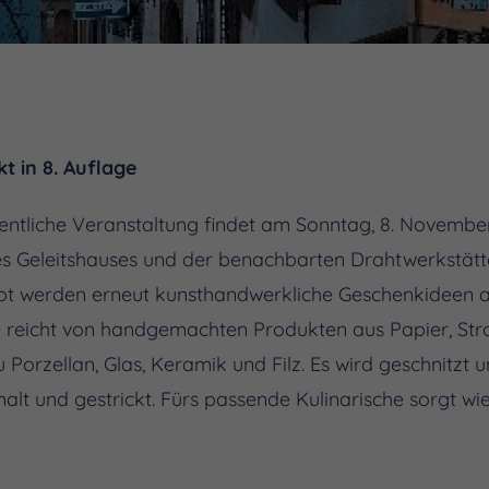
 in 8. Auflage
entliche Veranstaltung findet am Sonntag, 8. November 
s Geleitshauses und der benachbarten Drahtwerkstätt
bot werden erneut kunsthandwerkliche Geschenkideen 
tte reicht von handgemachten Produkten aus Papier, Str
 Porzellan, Glas, Keramik und Filz. Es wird geschnitzt 
alt und gestrickt. Fürs passende Kulinarische sorgt w