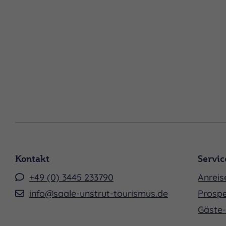
Kontakt
Servic
+49 (0) 3445 233790
Anreis
info@saale-unstrut-tourismus.de
Prospe
Gäste-