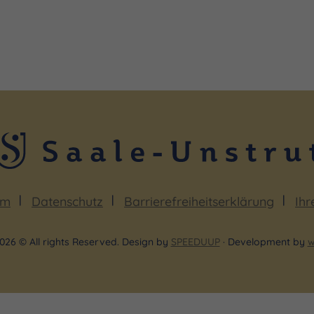
um
Datenschutz
Barrierefreiheitserklärung
Ihr
026 © All rights Reserved. Design by
SPEEDUUP
· Development by
w