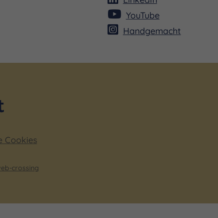
YouTube
Handgemacht
e Cookies
eb-crossing