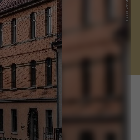
(c) Saale-Unstrut-Tourismus e.V.