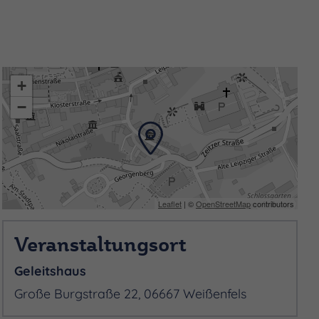
+
−
Leaflet
| ©
OpenStreetMap
contributors
Veranstaltungsort
Geleitshaus
Große Burgstraße 22, 06667 Weißenfels