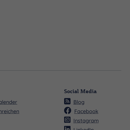
Social Media
alender
Blog
nreichen
Facebook
Instagram
LinkedIn