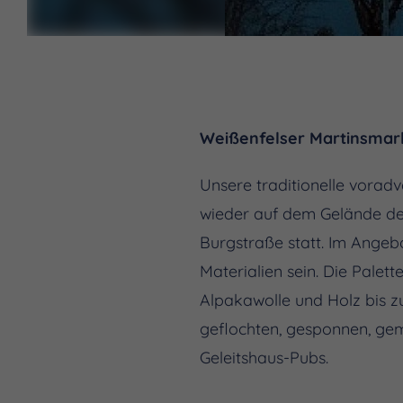
Weißenfelser Martinsmarkt
Unsere traditionelle voradv
wieder auf dem Gelände de
Burgstraße statt. Im Ange
Materialien sein. Die Pale
Alpakawolle und Holz bis zu
geflochten, gesponnen, gem
Geleitshaus-Pubs.