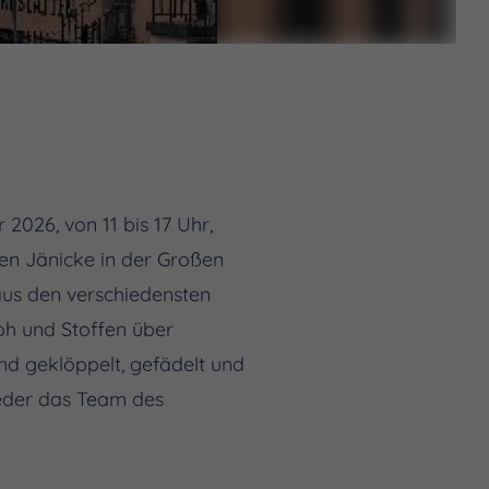
2026, von 11 bis 17 Uhr,
en Jänicke in der Großen
aus den verschiedensten
oh und Stoffen über
und geklöppelt, gefädelt und
ieder das Team des