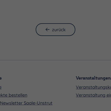
zurück
e
Veranstaltungen
e
Veranstaltungsk
kte bestellen
Veranstaltung ei
Newsletter Saale-Unstrut