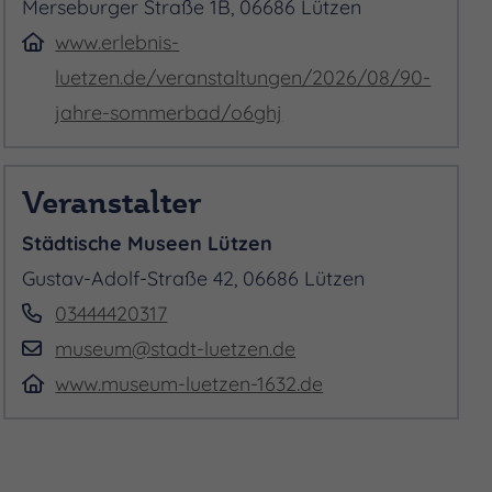
Merseburger Straße 1B, 06686 Lützen
www.erlebnis-
luetzen.de/veranstaltungen/2026/08/90-
jahre-sommerbad/o6ghj
Veranstalter
Städtische Museen Lützen
Gustav-Adolf-Straße 42, 06686 Lützen
03444420317
museum@stadt-luetzen.de
www.museum-luetzen-1632.de