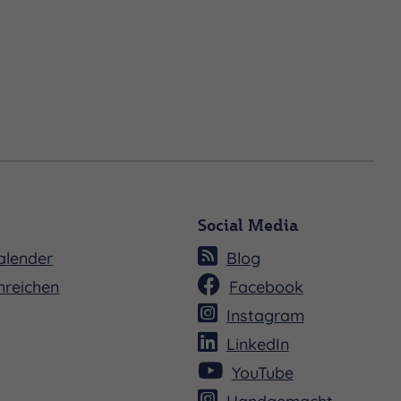
Social Media
alender
Blog
nreichen
Facebook
Instagram
LinkedIn
YouTube
Handgemacht