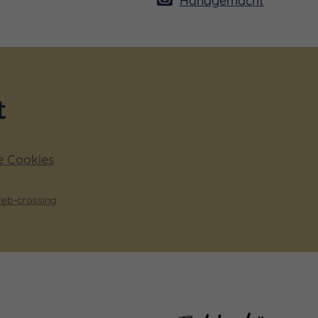
e Cookies
eb-crossing