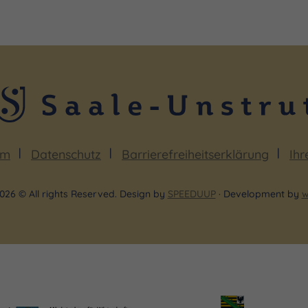
um
Datenschutz
Barrierefreiheitserklärung
Ihr
026 © All rights Reserved. Design by
SPEEDUUP
· Development by
w