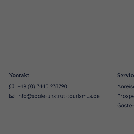
Kontakt
Servic
+49 (0) 3445 233790
Anreis
info@saale-unstrut-tourismus.de
Prospe
Gäste-