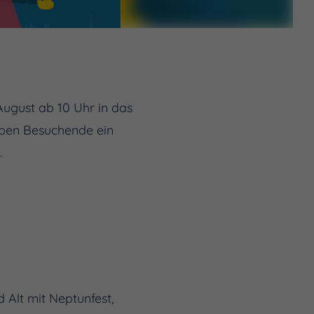
ugust ab 10 Uhr in das
ben Besuchende ein
.
Alt mit Neptunfest,