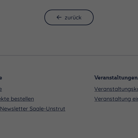
zurück
e
Veranstaltungen
e
Veranstaltungsk
kte bestellen
Veranstaltung ei
Newsletter Saale-Unstrut