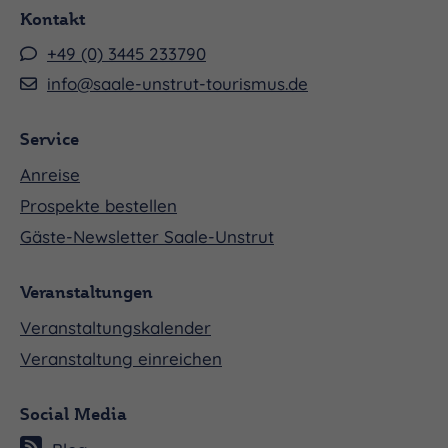
Samstag 05.12.2026, 14:00 - 15:30 Uhr
Kontakt
+49 (0) 3445 233790
Sonntag 06.12.2026, 14:00 - 15:30 Uhr
info@saale-unstrut-tourismus.de
Samstag 12.12.2026, 14:00 - 15:30 Uhr
Sonntag 13.12.2026, 14:00 - 15:30 Uhr
Service
Samstag 19.12.2026, 14:00 - 15:30 Uhr
Anreise
Prospekte bestellen
Sonntag 20.12.2026, 14:00 - 15:30 Uhr
Gäste-Newsletter Saale-Unstrut
Veranstaltungen
Veranstaltungskalender
Veranstaltung einreichen
Social Media