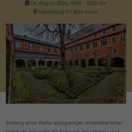
08. August 2026, 14:00 - 15:30 Uhr
Naumburg OT Bad Kösen
(c) Falko Matte
Entlang einer Reihe einzigartiger mittelalterlicher
Gebäude erkundet die Führung die Lebens- und