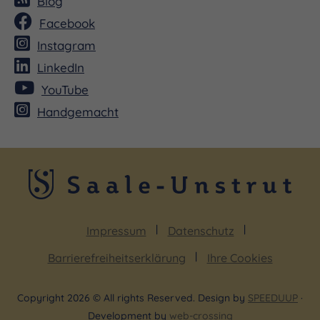
Blog
Facebook
Instagram
LinkedIn
YouTube
Handgemacht
Impressum
Datenschutz
Barrierefreiheitserklärung
Ihre Cookies
Copyright 2026 © All rights Reserved. Design by
SPEEDUUP
·
Development by
web-crossing