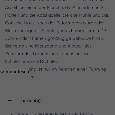
Arbeitsbereiche der Mönche: die Klosterkirche St.
Marien und die Abtskapelle, die alte Mühle und das
Gotische Haus. Nach der Reformation wurde die
Klosteranlage als Schule genutzt. Vor allem im 19.
Jahrhundert kamen großzügige Gebäude hinzu.
Bis heute sind Kreuzgang und Klausur das
Zentrum des Lernens und Lebens unserer
Schülerinnen und Schüler.
Der Kreuzgang ist nur im Rahmen einer Führung
mehr lesen
zu besichtigen.
Termin(e)
Samstag 08.08.2026, 14:00 - 15:30 Uhr