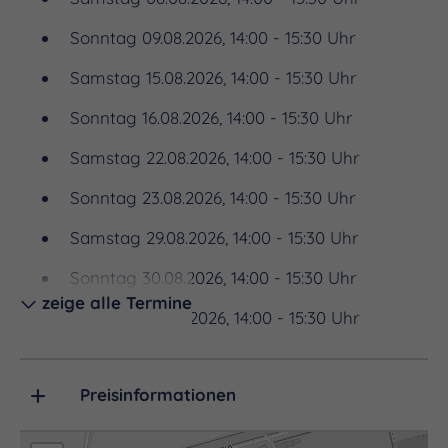
Sonntag 09.08.2026, 14:00 - 15:30 Uhr
Samstag 15.08.2026, 14:00 - 15:30 Uhr
Sonntag 16.08.2026, 14:00 - 15:30 Uhr
Samstag 22.08.2026, 14:00 - 15:30 Uhr
Sonntag 23.08.2026, 14:00 - 15:30 Uhr
Samstag 29.08.2026, 14:00 - 15:30 Uhr
Sonntag 30.08.2026, 14:00 - 15:30 Uhr
zeige alle Termine
Samstag 05.09.2026, 14:00 - 15:30 Uhr
Sonntag 06.09.2026, 14:00 - 15:30 Uhr
Preisinformationen
Samstag 12.09.2026, 14:00 - 15:30 Uhr
Sonntag 13.09.2026, 14:00 - 15:30 Uhr