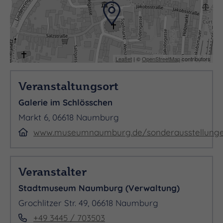
Leaflet
| ©
OpenStreetMap
contributors
Veranstaltungsort
Galerie im Schlösschen
Markt 6, 06618 Naumburg
www.museumnaumburg.de/sonderausstellunge
Veranstalter
Stadtmuseum Naumburg (Verwaltung)
Grochlitzer Str. 49, 06618 Naumburg
+49 3445 / 703503