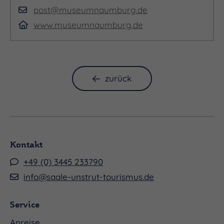
post@museumnaumburg.de
www.museumnaumburg.de
zurück
Kontakt
+49 (0) 3445 233790
info@saale-unstrut-tourismus.de
Service
Anreise