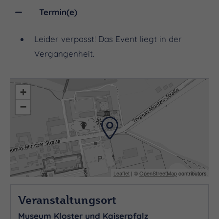
Termin(e)
Leider verpasst! Das Event liegt in der
Vergangenheit.
+
−
Leaflet
| ©
OpenStreetMap
contributors
Veranstaltungsort
Museum Kloster und Kaiserpfalz