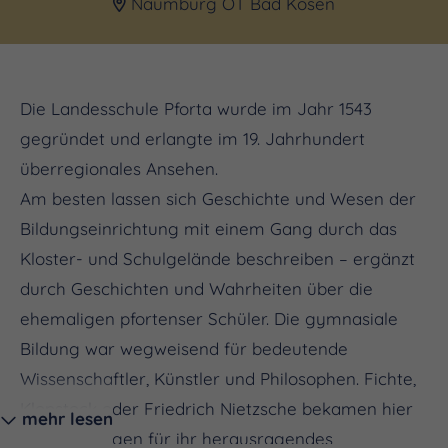
Naumburg OT Bad Kösen
Die Landesschule Pforta wurde im Jahr 1543
gegründet und erlangte im 19. Jahrhundert
überregionales Ansehen.
Am besten lassen sich Geschichte und Wesen der
Bildungseinrichtung mit einem Gang durch das
Kloster- und Schulgelände beschreiben – ergänzt
durch Geschichten und Wahrheiten über die
ehemaligen pfortenser Schüler. Die gymnasiale
Bildung war wegweisend für bedeutende
Wissenschaftler, Künstler und Philosophen. Fichte,
Klopstock oder Friedrich Nietzsche bekamen hier
mehr lesen
die Grundlagen für ihr herausragendes