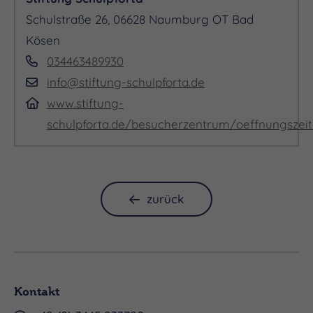
Schulstraße 26, 06628 Naumburg OT Bad
Kösen
034463489930
info@stiftung-schulpforta.de
www.stiftung-
schulpforta.de/besucherzentrum/oeffnungszei
zurück
Kontakt