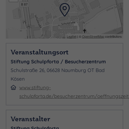
Leaflet
| ©
OpenStreetMap
contributors
Veranstaltungsort
Stiftung Schulpforta / Besucherzentrum
Schulstraße 26, 06628 Naumburg OT Bad
Kösen
www.stiftung-
schulpforta.de/besucherzentrum/oeffnungszei
Veranstalter
Stiftung Schulpforta