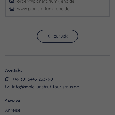
order@planetarium-jena.de
www.planetarium-jena.de
zurück
Kontakt
+49 (0) 3445 233790
info@saale-unstrut-tourismus.de
Service
Anreise