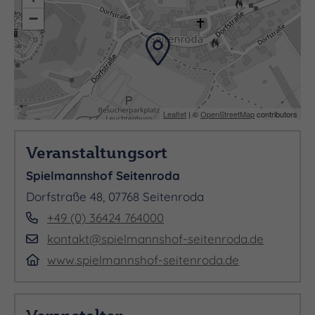
−
Leaflet
| ©
OpenStreetMap
contributors
Veranstaltungsort
Spielmannshof Seitenroda
Dorfstraße 48, 07768 Seitenroda
+49 (0) 36424 764000
kontakt@spielmannshof-seitenroda.de
www.spielmannshof-seitenroda.de