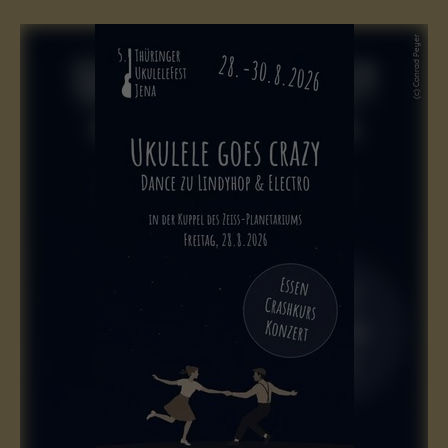
(c) Conrad Peyer