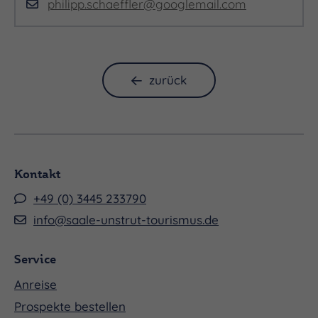
philipp.schaeffler@googlemail.com
zurück
Kontakt
+49 (0) 3445 233790
info@saale-unstrut-tourismus.de
Service
Anreise
Prospekte bestellen