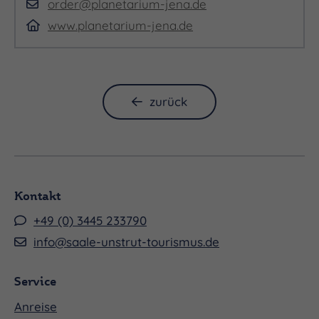
order@planetarium-jena.de
www.planetarium-jena.de
zurück
Kontakt
+49 (0) 3445 233790
info@saale-unstrut-tourismus.de
Service
Anreise