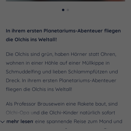
In ihrem ersten Planetariums-Abenteuer fliegen
die Olchis ins Weltall!
Die Olchis sind grün, haben Hörner statt Ohren,
wohnen in einer Höhle auf einer Müllkippe in
Schmuddelfing und lieben Schlammpfützen und
Dreck. In ihrem ersten Planetariums-Abenteuer
fliegen die Olchis ins Weltall!
Als Professor Brausewein eine Rakete baut, sind
Olchi-Opa und die Olchi-Kinder natürlich sofort
startklar für eine spannende Reise zum Mond und
mehr lesen
zu den Planeten unseres Sonnensystems. Die