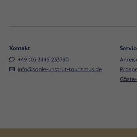
Sonntag 06.12.2026, 14:00 - 16:00 Uhr
Sonntag 13.12.2026, 14:00 - 16:00 Uhr
Sonntag 20.12.2026, 14:00 - 16:00 Uhr
Sonntag 27.12.2026, 14:00 - 16:00 Uhr
Kontakt
Servic
Sonntag 03.01.2027, 14:00 - 16:00 Uhr
+49 (0) 3445 233790
Anreis
info@saale-unstrut-tourismus.de
Prospe
Sonntag 10.01.2027, 14:00 - 16:00 Uhr
Gäste-
Sonntag 17.01.2027, 14:00 - 16:00 Uhr
Sonntag 24.01.2027, 14:00 - 16:00 Uhr
Sonntag 31.01.2027, 14:00 - 16:00 Uhr
Sonntag 07.02.2027, 14:00 - 16:00 Uhr
Sonntag 14.02.2027, 14:00 - 16:00 Uhr