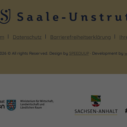
um
Datenschutz
Barrierefreiheitserklärung
Ihr
026 © All rights Reserved. Design by
SPEEDUUP
· Development by
w