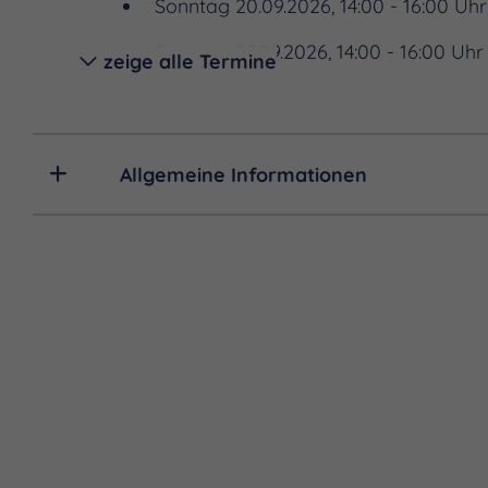
Sonntag 20.09.2026, 14:00 - 16:00 Uhr
Sonntag 27.09.2026, 14:00 - 16:00 Uhr
zeige alle Termine
Sonntag 04.10.2026, 14:00 - 16:00 Uhr
Sonntag 11.10.2026, 14:00 - 16:00 Uhr
Allgemeine Informationen
Sonntag 18.10.2026, 14:00 - 16:00 Uhr
Sonntag 25.10.2026, 14:00 - 16:00 Uhr
Sonntag 01.11.2026, 14:00 - 16:00 Uhr
Sonntag 08.11.2026, 14:00 - 16:00 Uhr
Sonntag 15.11.2026, 14:00 - 16:00 Uhr
Sonntag 22.11.2026, 14:00 - 16:00 Uhr
Sonntag 29.11.2026, 14:00 - 16:00 Uhr