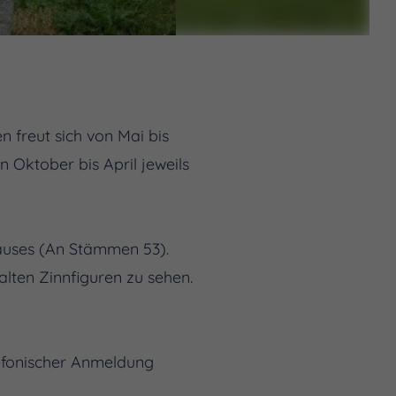
 freut sich von Mai bis
 Oktober bis April jeweils
auses (An Stämmen 53).
lten Zinnfiguren zu sehen.
lefonischer Anmeldung