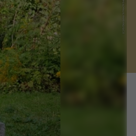
(c) IG Diorama Schlacht bei Roßbach e. V.