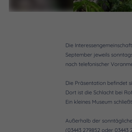
Die Interessengemeinschaft
September jeweils sonntags
nach telefonischer Voranm
Die Präsentation befindet
Dort ist die Schlacht bei 
Ein kleines Museum schließt
Außerhalb der sonntägliche
(03443 279852 oder 03443 2