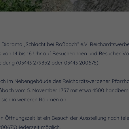
 Diorama „Schlacht bei Roßbach“ e.V. Reichardtswerben
 von 14 bis 16 Uhr auf Besucherinnen und Besucher. Von
eldung (03443 279852 oder 03443 200676).
 sich im Nebengebäude des Reichardtswerbener Pfarrh
Roßbach vom 5. November 1757 mit etwa 4500 handbema
 sich in weiteren Räumen an.
n Öffnungszeit ist ein Besuch der Ausstellung nach te
00676) jederzeit möglich.