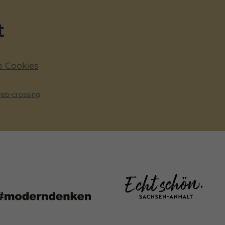
e Cookies
eb-crossing