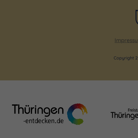
Sonntag 21.02.2027, 14:00 - 16:00 Uhr
Sonntag 28.02.2027, 14:00 - 16:00 Uhr
Sonntag 07.03.2027, 14:00 - 16:00 Uhr
Impress
Sonntag 14.03.2027, 14:00 - 16:00 Uhr
Copyright 2
Sonntag 21.03.2027, 14:00 - 16:00 Uhr
Sonntag 28.03.2027, 14:00 - 16:00 Uhr
Sonntag 04.04.2027, 14:00 - 16:00 Uhr
Sonntag 11.04.2027, 14:00 - 16:00 Uhr
Sonntag 18.04.2027, 14:00 - 16:00 Uhr
Sonntag 25.04.2027, 14:00 - 16:00 Uhr