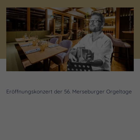
(c) Danny Manthei
Eröffnungskonzert der 56. Merseburger Orgeltage