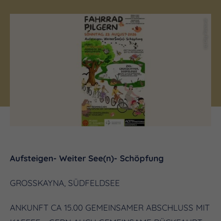
(c) City Pastoral
Aufsteigen- Weiter See(n)- Schöpfung
GROSSKAYNA, SÜDFELDSEE
ANKUNFT CA 15.00 GEMEINSAMER ABSCHLUSS MIT