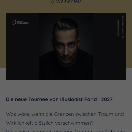
Weißenfels
(c) Robert Maschke
Die neue Tournee von Illusionist Farid · 2027
Was wäre, wenn die Grenzen zwischen Traum und
Wirklichkeit plötzlich verschwimmen?
Was wäre, wenn ein einziger Moment genügte, um