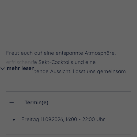
Freut euch auf eine entspannte Atmosphäre,
erfrischende Sekt-Cocktails und eine
mehr lesen
atemberaubende Aussicht. Lasst uns gemeinsam
das Winzerfest-Wochenende gebührend einläuten.
Termin(e)
Freitag 11.09.2026, 16:00 - 22:00 Uhr