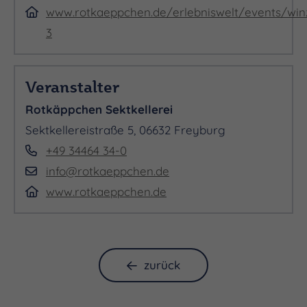
www.rotkaeppchen.de/erlebniswelt/events/winz
3
Veranstalter
Rotkäppchen Sektkellerei
Sektkellereistraße 5, 06632 Freyburg
+49 34464 34-0
info@rotkaeppchen.de
www.rotkaeppchen.de
zurück