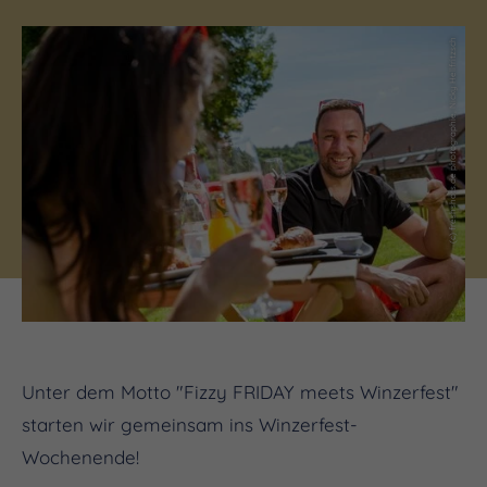
(c) freshshots.de photographie, Nicky Hellfritzsch
Unter dem Motto "Fizzy FRIDAY meets Winzerfest"
starten wir gemeinsam ins Winzerfest-
Wochenende!