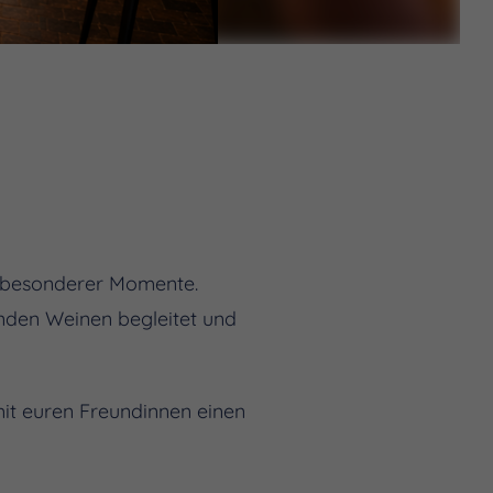
d besonderer Momente.
nden Weinen begleitet und
it euren Freundinnen einen