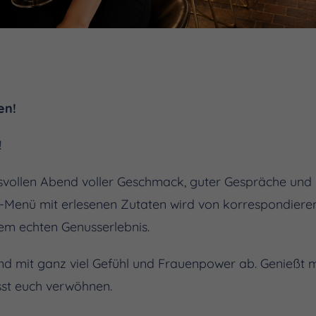
en!
!
ssvollen Abend voller Geschmack, guter Gespräche un
g-Menü mit erlesenen Zutaten wird von korrespondiere
em echten Genusserlebnis.
d mit ganz viel Gefühl und Frauenpower ab. Genießt m
sst euch verwöhnen.