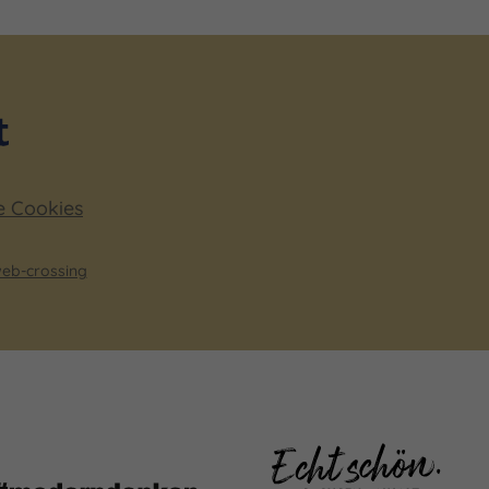
e Cookies
eb-crossing