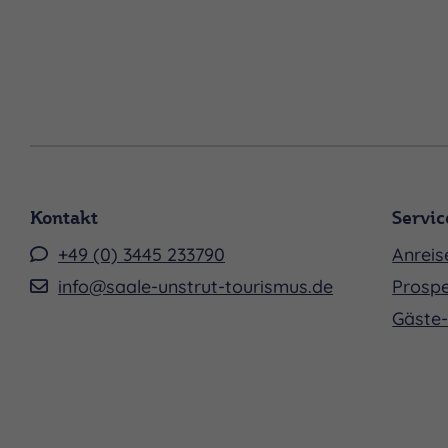
Kontakt
Servic
+49 (0) 3445 233790
Anreis
info@saale-unstrut-tourismus.de
Prospe
Gäste-