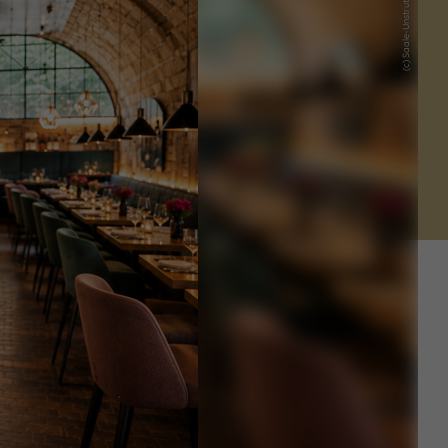
(c) Saale-Unstrut-Tourismus e.V.