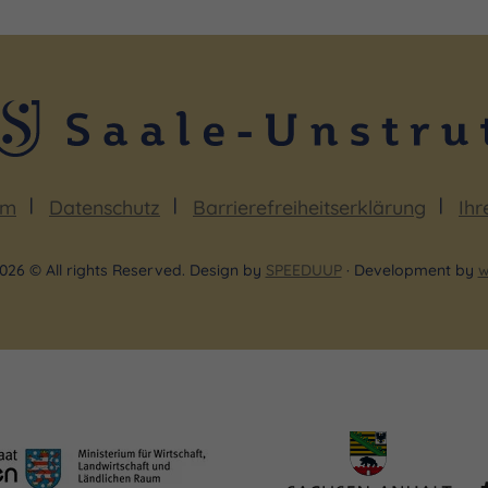
um
Datenschutz
Barrierefreiheitserklärung
Ihr
026 © All rights Reserved. Design by
SPEEDUUP
· Development by
w