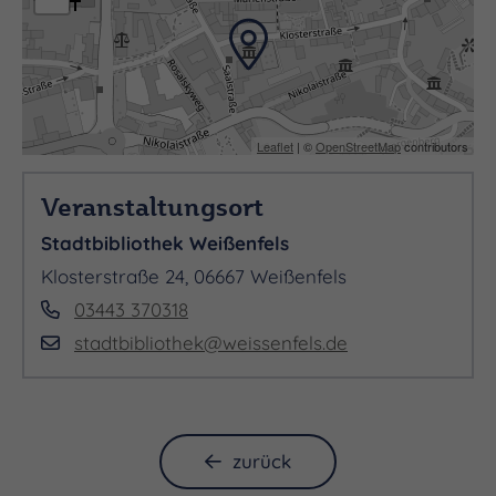
Leaflet
| ©
OpenStreetMap
contributors
Veranstaltungsort
Stadtbibliothek Weißenfels
Klosterstraße 24, 06667 Weißenfels
03443 370318
stadtbibliothek@weissenfels.de
zurück