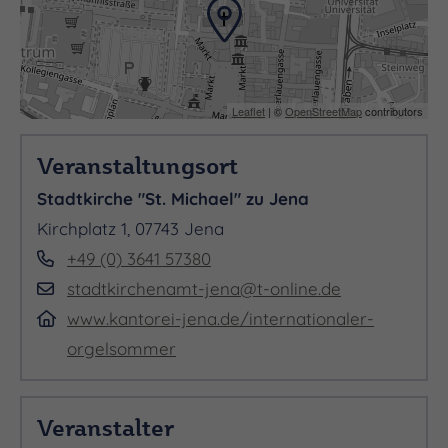
Leaflet
| ©
OpenStreetMap
contributors
Veranstaltungsort
Stadtkirche "St. Michael" zu Jena
Kirchplatz 1, 07743 Jena
+49 (0) 3641 57380
stadtkirchenamt-jena@t-online.de
www.kantorei-jena.de/internationaler-
orgelsommer
Veranstalter