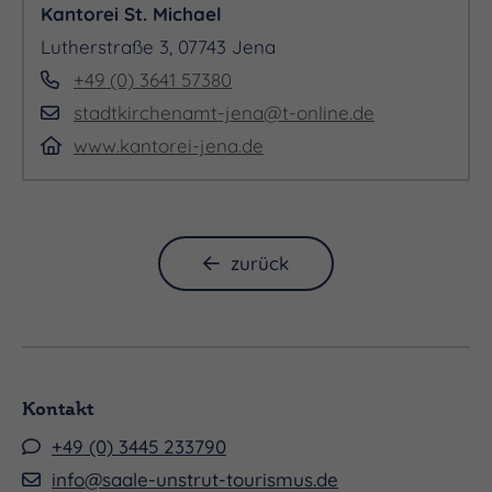
Kantorei St. Michael
Lutherstraße 3, 07743 Jena
+49 (0) 3641 57380
stadtkirchenamt-jena@t-online.de
www.kantorei-jena.de
zurück
Kontakt
+49 (0) 3445 233790
info@saale-unstrut-tourismus.de