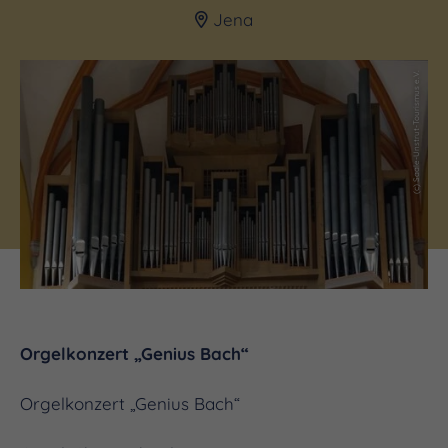
Jena
(c) Saale-Unstrut-Tourismus e.V.
Orgelkonzert „Genius Bach“
Orgelkonzert „Genius Bach“