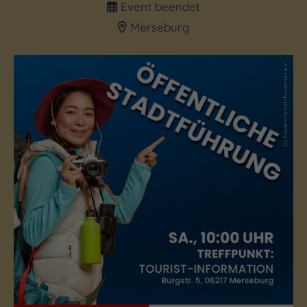
Merseburg
(c) Saale-Unstrut-Tourismus e.V.