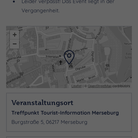
Leider verpasst! Das Event liegt in der
Vergangenheit.
+
−
Leaflet
| ©
OpenStreetMap
contributors
Veranstaltungsort
Treffpunkt Tourist-Information Merseburg
Burgstraße 5, 06217 Merseburg