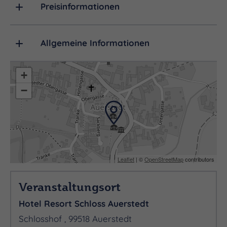
Preisinformationen
Allgemeine Informationen
+
−
Leaflet
| ©
OpenStreetMap
contributors
Veranstaltungsort
Hotel Resort Schloss Auerstedt
Schlosshof , 99518 Auerstedt