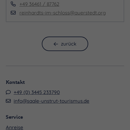
+49 36461 / 87762
reinhardts-im-schloss@auerstedt.org
zurück
Kontakt
+49 (0) 3445 233790
info@saale-unstrut-tourismus.de
Service
Anreise