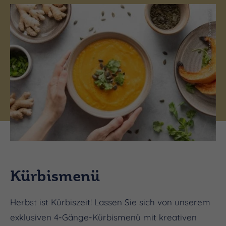
(c) Saale-Unstrut-Tourismus e.V.
Kürbismenü
Herbst ist Kürbiszeit! Lassen Sie sich von unserem
exklusiven 4-Gänge-Kürbismenü mit kreativen