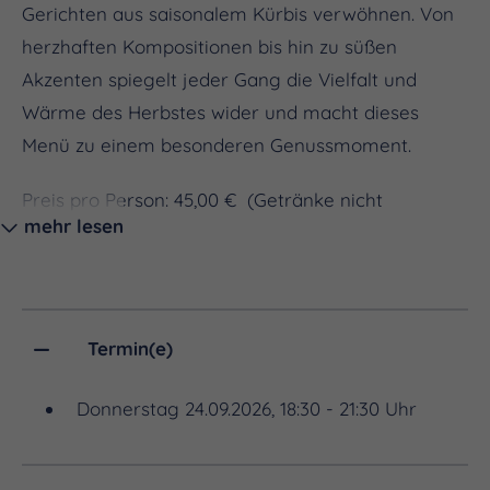
Gerichten aus saisonalem Kürbis verwöhnen. Von
herzhaften Kompositionen bis hin zu süßen
Akzenten spiegelt jeder Gang die Vielfalt und
Wärme des Herbstes wider und macht dieses
Menü zu einem besonderen Genussmoment.
Preis pro Person: 45,00 € (Getränke nicht
mehr lesen
inklusive)
TICKET BUCHEN
Termin(e)
Wir freuen uns auf Ihren Besuch!
Donnerstag 24.09.2026, 18:30 - 21:30 Uhr