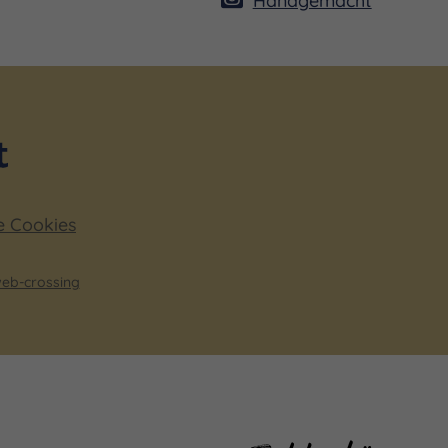
e Cookies
eb-crossing