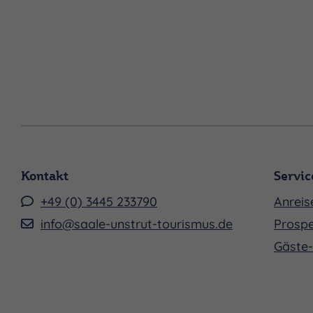
Kontakt
Servic
+49 (0) 3445 233790
Anreis
info@saale-unstrut-tourismus.de
Prospe
Gäste-