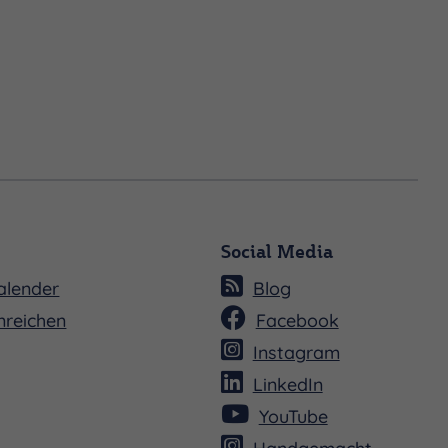
Social Media
alender
Blog
nreichen
Facebook
Instagram
LinkedIn
YouTube
Handgemacht