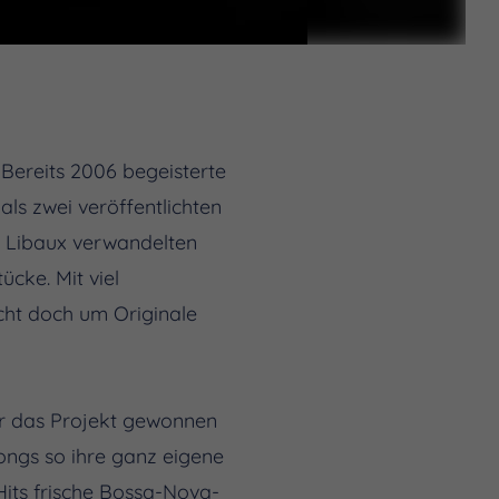
Bereits 2006 begeisterte
ls zwei veröffentlichten
r Libaux verwandelten
cke. Mit viel
eicht doch um Originale
für das Projekt gewonnen
ongs so ihre ganz eigene
its frische Bossa-Nova-