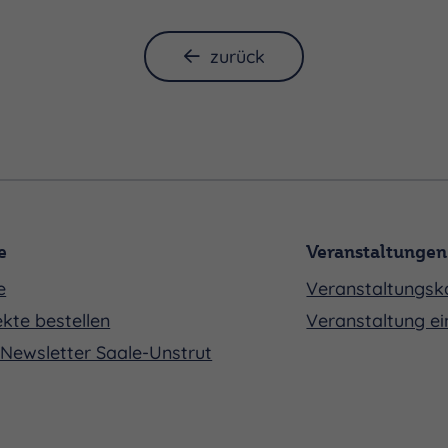
zurück
e
Veranstaltungen
e
Veranstaltungsk
kte bestellen
Veranstaltung ei
Newsletter Saale-Unstrut