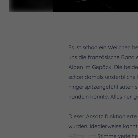
Es ist schon ein Weilchen he
uns die französische Band e
Alben im Gepäck. Die beide
schon damals unsterbliche H
Fingerspitzengefühl säten si
handeln könnte. Alles nur 
Dieser Ansatz funktioniert
wurden. Idealerweise kannt
Würze und Stimme verleihe