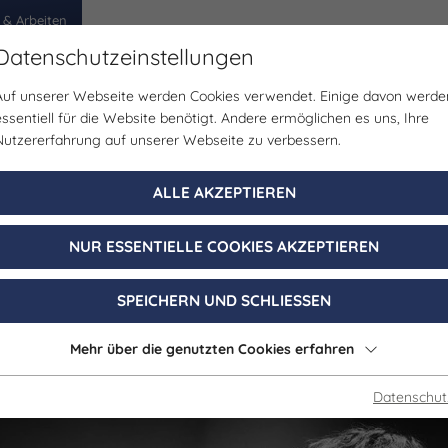
 & Arbeiten
Datenschutzeinstellungen
Auf unserer Webseite werden Cookies verwendet. Einige davon werde
egion
Erlebnisse
Veranstaltungen
Planen
essentiell für die Website benötigt. Andere ermöglichen es uns, Ihre
Nutzererfahrung auf unserer Webseite zu verbessern.
Musik
ALLE AKZEPTIEREN
ena Jena | Nouve
NUR ESSENTIELLE COOKIES AKZEPTIEREN
14. August 2026, 20:00 - 22:00 Uhr
SPEICHERN UND SCHLIESSEN
Jena
Mehr über die genutzten Cookies erfahren
Datenschut