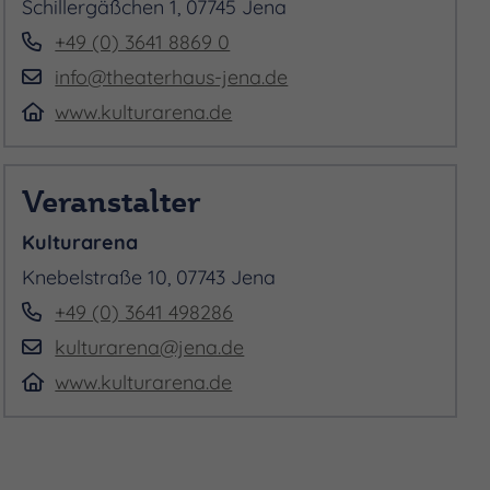
Schillergäßchen 1, 07745 Jena
ungsvolle Arrangements,
+49 (0) 3641 8869 0
info@theaterhaus-jena.de
www.kulturarena.de
Veranstalter
Kulturarena
Knebelstraße 10, 07743 Jena
+49 (0) 3641 498286
kulturarena@jena.de
www.kulturarena.de