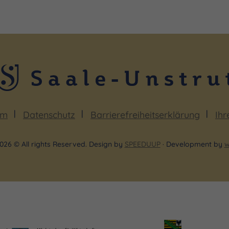
um
Datenschutz
Barrierefreiheitserklärung
Ihr
026 © All rights Reserved. Design by
SPEEDUUP
· Development by
w