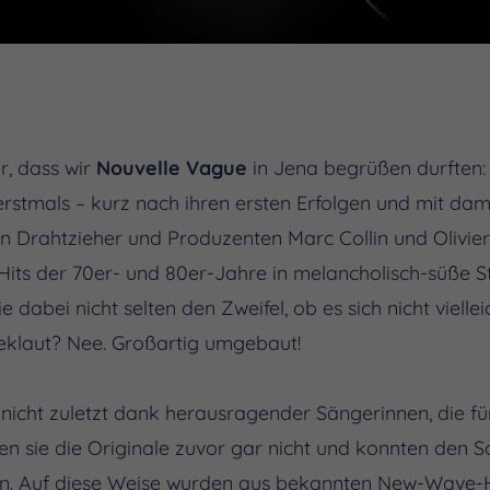
r, dass wir
Nouvelle Vague
in Jena begrüßen durften: 
rstmals – kurz nach ihren ersten Erfolgen und mit dama
n Drahtzieher und Produzenten Marc Collin und Olivie
its der 70er- und 80er-Jahre in melancholisch-süße Stü
e dabei nicht selten den Zweifel, ob es sich nicht viell
geklaut? Nee. Großartig umgebaut!
e nicht zuletzt dank herausragender Sängerinnen, die 
en sie die Originale zuvor gar nicht und konnten den S
n. Auf diese Weise wurden aus bekannten New-Wave-H