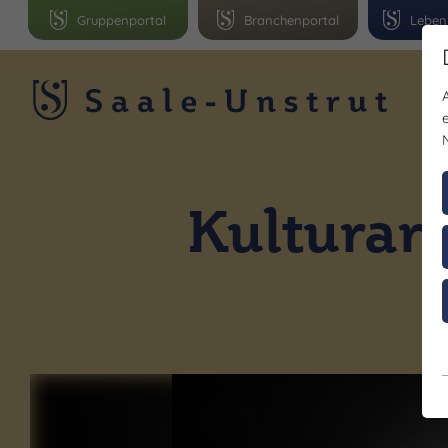
Gruppenportal
Branchenportal
Leben
R
Kulturar