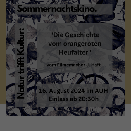
(c) Johanna Poggemann