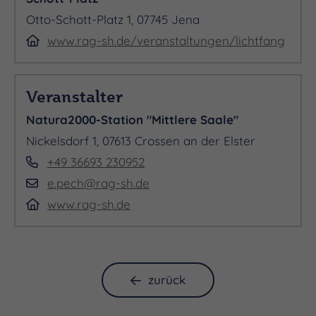
Otto-Schott-Platz 1, 07745 Jena
www.rag-sh.de/veranstaltungen/lichtfang
Veranstalter
Natura2000-Station "Mittlere Saale"
Nickelsdorf 1, 07613 Crossen an der Elster
+49 36693 230952
e.pech@rag-sh.de
www.rag-sh.de
zurück