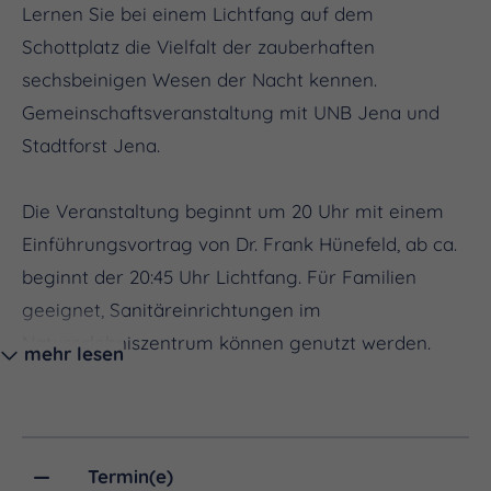
Lernen Sie bei einem Lichtfang auf dem
Schottplatz die Vielfalt der zauberhaften
sechsbeinigen Wesen der Nacht kennen.
Gemeinschaftsveranstaltung mit UNB Jena und
Stadtforst Jena.
Die Veranstaltung beginnt um 20 Uhr mit einem
Einführungsvortrag von Dr. Frank Hünefeld, ab ca.
beginnt der 20:45 Uhr Lichtfang. Für Familien
geeignet, Sanitäreinrichtungen im
Naturerlebniszentrum können genutzt werden.
mehr lesen
Um verbindliche Anmeldung über
naturerlebnis@jena.de
wird gebeten.
Termin(e)