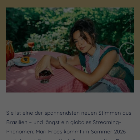
(c) bastimowka Kopie.jpg
Sie ist eine der spannendsten neuen Stimmen aus
Brasilien – und längst ein globales Streaming-
Phänomen: Mari Froes kommt im Sommer 2026