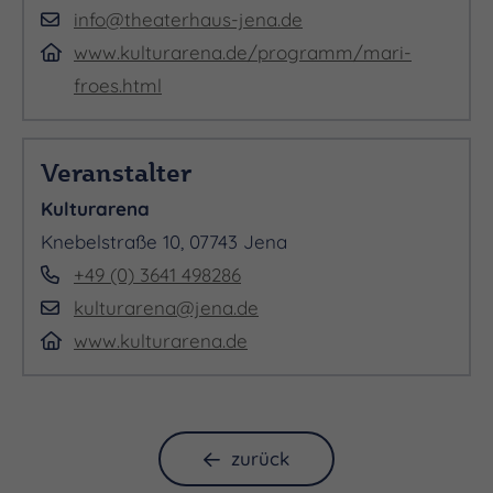
info@theaterhaus-jena.de
www.kulturarena.de/programm/mari-
froes.html
Veranstalter
Kulturarena
Knebelstraße 10, 07743 Jena
+49 (0) 3641 498286
kulturarena@jena.de
www.kulturarena.de
zurück