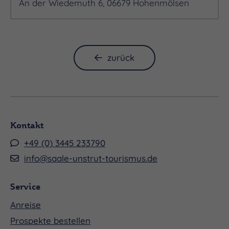
An der Wiedemuth 6, 06679 Hohenmölsen
zurück
Kontakt
+49 (0) 3445 233790
info@saale-unstrut-tourismus.de
Service
Anreise
Prospekte bestellen