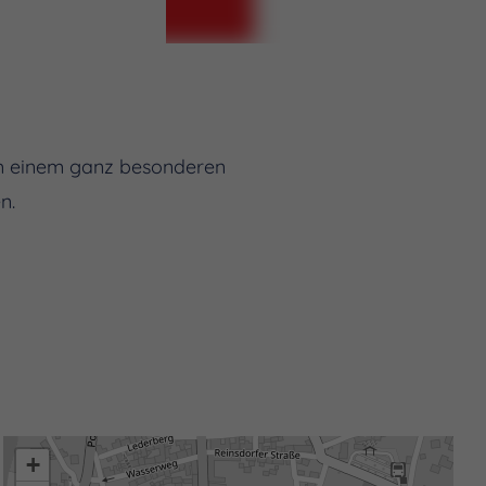
um einem ganz besonderen
n.
+