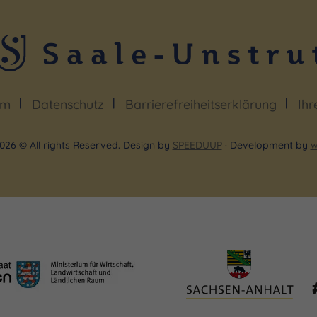
um
Datenschutz
Barrierefreiheitserklärung
Ihr
026 © All rights Reserved. Design by
SPEEDUUP
· Development by
w