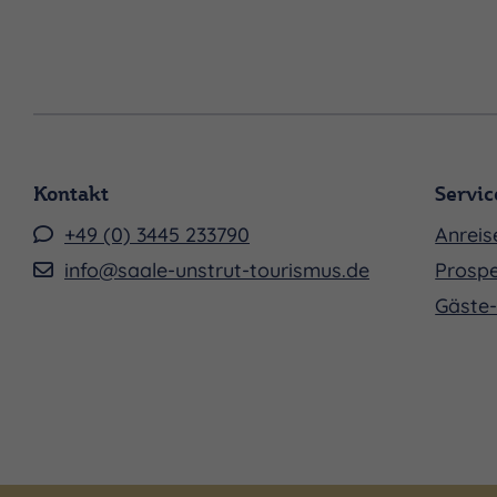
Kontakt
Servic
+49 (0) 3445 233790
Anreis
info@saale-unstrut-tourismus.de
Prospe
Gäste-