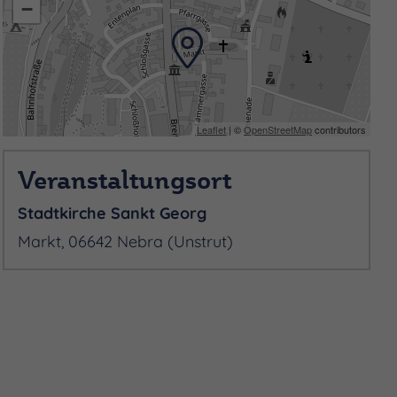
−
Leaflet
| ©
OpenStreetMap
contributors
Veranstaltungsort
Stadtkirche Sankt Georg
Markt, 06642 Nebra (Unstrut)