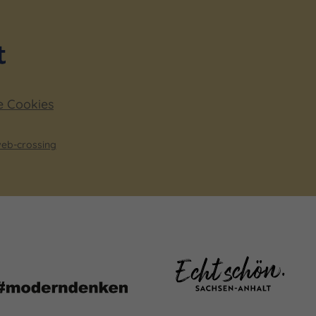
e Cookies
eb-crossing