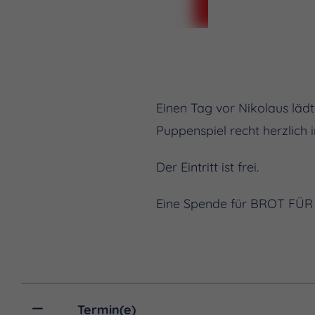
Einen Tag vor Nikolaus lä
Puppenspiel recht herzlich
Der Eintritt ist frei.
Eine Spende für BROT FÜR 
Termin(e)