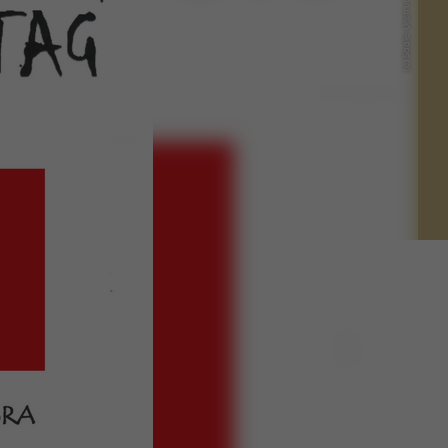
(c) Saale-Unstrut-Tourismus e.V.