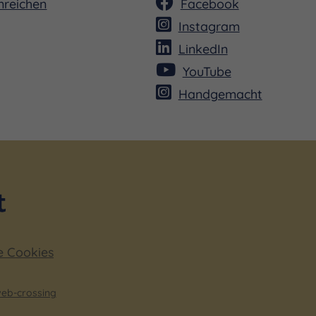
nreichen
Facebook
Instagram
LinkedIn
YouTube
Handgemacht
e Cookies
eb-crossing