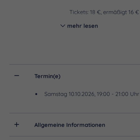
Tickets: 18 €, ermäßigt 16 €
mehr lesen
Tickets gibt es ausschließl
https://tickets.vibus.de/
Termin(e)
Samstag 10.10.2026, 19:00 - 21:00 Uhr
Allgemeine Informationen