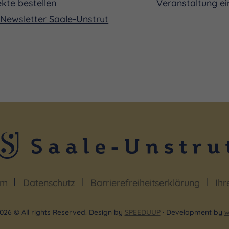
kte bestellen
Veranstaltung ei
Newsletter Saale-Unstrut
um
Datenschutz
Barrierefreiheitserklärung
Ihr
026 © All rights Reserved. Design by
SPEEDUUP
· Development by
w