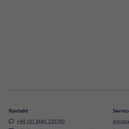
Kontakt
Servic
+49 (0) 3445 233790
Anreis