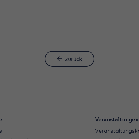
zurück
e
Veranstaltungen
e
Veranstaltungsk