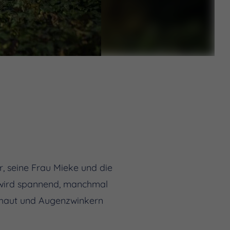
, seine Frau Mieke und die
s wird spannend, manchmal
sehaut und Augenzwinkern