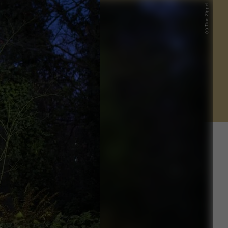
(c) Tino Zippel