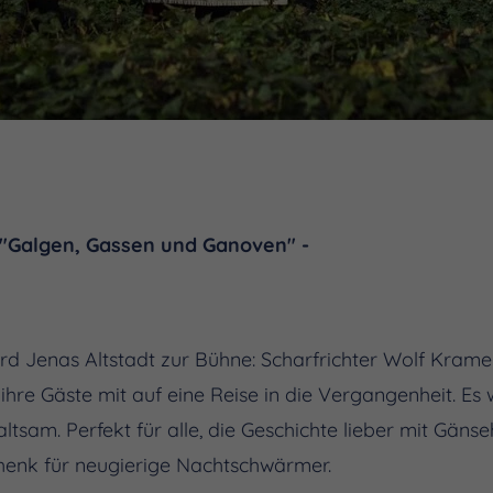
"Galgen, Gassen und Ganoven" -
rd Jenas Altstadt zur Bühne: Scharfrichter Wolf Kramer
hre Gäste mit auf eine Reise in die Vergangenheit. E
ltsam. Perfekt für alle, die Geschichte lieber mit Gän
henk für neugierige Nachtschwärmer.