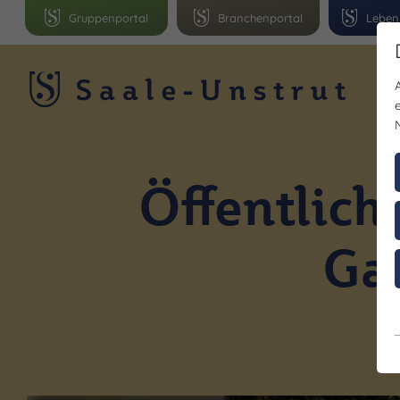
Gruppenportal
Branchenportal
Leben
R
Öffentlic
Ga