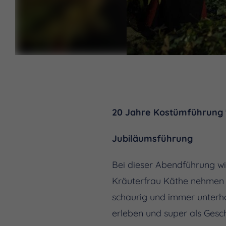
20 Jahre Kostümführung 
Jubiläumsführung
Bei dieser Abendführung wi
Kräuterfrau Käthe nehmen i
schaurig und immer unterha
erleben und super als Gesc