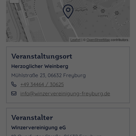
Leaflet
| ©
OpenStreetMap
contributors
Veranstaltungsort
Herzoglicher Weinberg
Mühlstraße 23, 06632 Freyburg
+49 34464 / 30625
info@winzervereinigung-freyburg.de
Veranstalter
Winzervereinigung eG