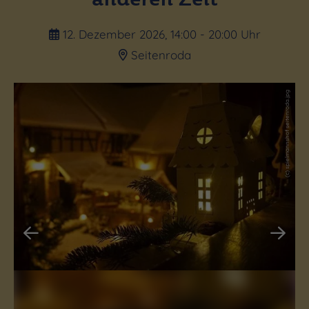
12. Dezember 2026, 14:00 - 20:00 Uhr
Seitenroda
(c) spielmannshof seitenroda.jpg
(c) spielmannshof seitenroda.jpg