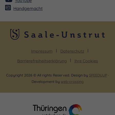
YouTube
gültigem Winzerfest-Eintrittsbändchen möglich.
Handgemacht
Tickets sind erhältlich unter: eventim.de
Impressum
Datenschutz
Barrierefreiheitserklärung
Ihre Cookies
Copyright 2026 © All rights Reserved. Design by
SPEEDUUP
·
Development by
web-crossing