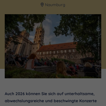
Naumburg
(c) Vereinigte Domstifter_Foto Falko Matte.jpg
Auch 2026 können Sie sich auf unterhaltsame,
abwechslungsreiche und beschwingte Konzerte