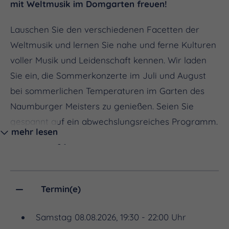
mit Weltmusik im Domgarten freuen!
Lauschen Sie den verschiedenen Facetten der
Weltmusik und lernen Sie nahe und ferne Kulturen
voller Musik und Leidenschaft kennen. Wir laden
Sie ein, die Sommerkonzerte im Juli und August
bei sommerlichen Temperaturen im Garten des
Naumburger Meisters zu genießen. Seien Sie
gespannt auf ein abwechslungsreiches Programm.
mehr lesen
Termine 2026
Samstag, 11. Juli 2026 | 19:30 Uhr
Nina Ogot Band | melodische Afro-Fusion
Termin(e)
Samstag, 18. Juli 2026 | 19:30 Uhr
Samstag 08.08.2026, 19:30 - 22:00 Uhr
Orchestra MONDO | Tango meets Gypsy