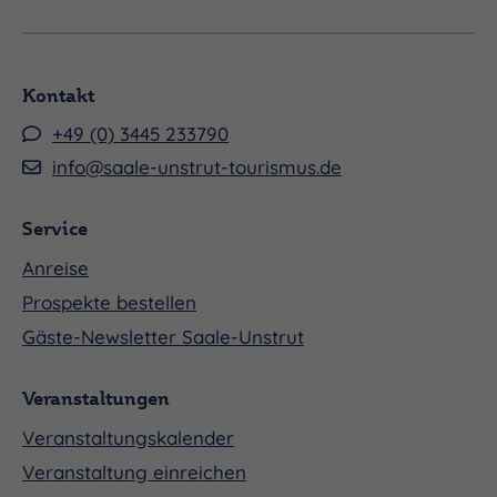
Tel.:
+49 3445 / 273431
Mail:
veranstaltungen@naumburg-stadt.de
Kontakt
+49 (0) 3445 233790
info@saale-unstrut-tourismus.de
Service
Anreise
Prospekte bestellen
Gäste-Newsletter Saale-Unstrut
Veranstaltungen
Veranstaltungskalender
Veranstaltung einreichen