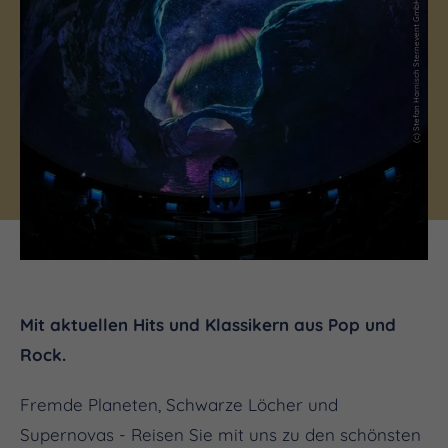
(c) Stefan Harnisch Sternevent GmbH
Mit aktuellen Hits und Klassikern aus Pop und
Rock.
Fremde Planeten, Schwarze Löcher und
Supernovas - Reisen Sie mit uns zu den schönsten