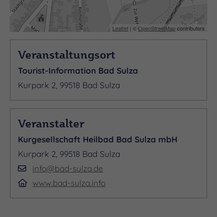
Leaflet
| ©
OpenStreetMap
contributors
Veranstaltungsort
Tourist-Information Bad Sulza
Kurpark 2, 99518 Bad Sulza
Veranstalter
Kurgesellschaft Heilbad Bad Sulza mbH
Kurpark 2, 99518 Bad Sulza
info@bad-sulza.de
www.bad-sulza.info