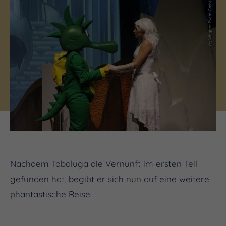
(c) Whynot Event GmbH
Nachdem Tabaluga die Vernunft im ersten Teil
gefunden hat, begibt er sich nun auf eine weitere
phantastische Reise.