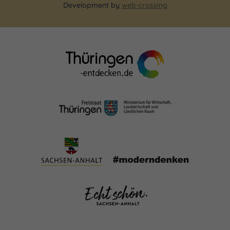
Development by
web-crossing