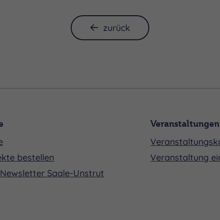
zurück
e
Veranstaltungen
e
Veranstaltungsk
r
kte bestellen
Veranstaltung ei
r
Newsletter Saale-Unstrut
r