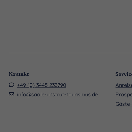
Samstag 12.09.2026, 14:30 - 23:59 Uhr
Sonntag 13.09.2026, 10:00 - 23:59 Uhr
Mittwoch 16.09.2026, 14:30 - 23:59 Uhr
Freitag 18.09.2026, 11:30 - 23:59 Uhr
Dienstag 22.09.2026, 11:30 - 23:59 Uhr
Freitag 25.09.2026, 11:30 - 23:59 Uhr
Kontakt
Servic
Samstag 26.09.2026, 11:30 - 23:59 Uhr
+49 (0) 3445 233790
Anreis
Mittwoch 30.09.2026, 11:30 - 23:59 Uh
info@saale-unstrut-tourismus.de
Prospe
Dienstag 06.10.2026, 13:00 - 23:59 Uh
Gäste-
Mittwoch 07.10.2026, 16:00 - 23:59 Uh
Sonntag 11.10.2026, 14:30 - 23:59 Uhr