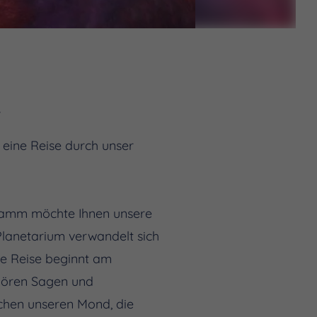
.
 eine Reise durch unser
gramm möchte Ihnen unsere
Planetarium verwandelt sich
Die Reise beginnt am
 hören Sagen und
uchen unseren Mond, die