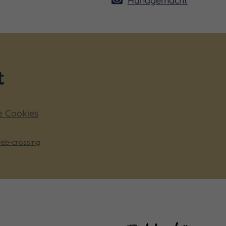
e Cookies
eb-crossing