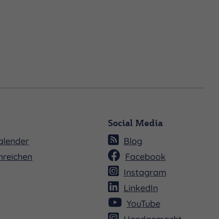
Social Media
alender
Blog
nreichen
Facebook
Instagram
LinkedIn
YouTube
Handgemacht