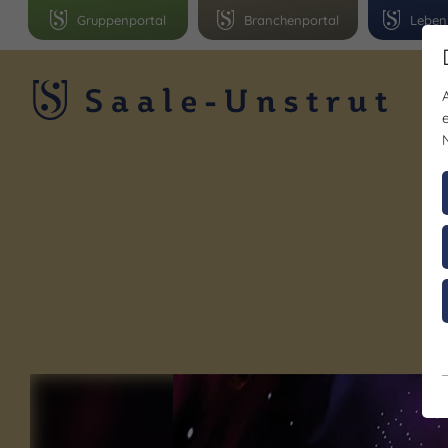
Gruppenportal
Branchenportal
Leben
R