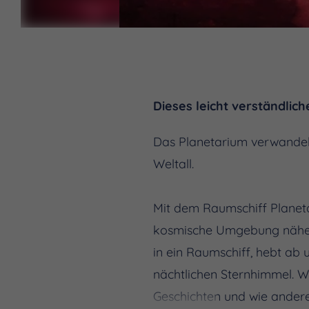
Dieses leicht verständlic
Das Planetarium verwandelt
Weltall.
Mit dem Raumschiff Planet
kosmische Umgebung näher b
in ein Raumschiff, hebt ab 
nächtlichen Sternhimmel. W
Geschichten und wie andere