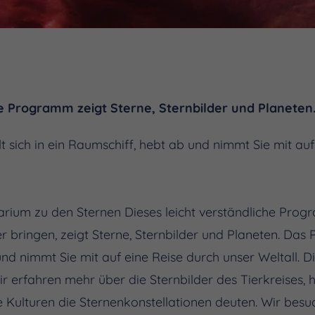
he Programm zeigt Sterne, Sternbilder und Planeten
 sich in ein Raumschiff, hebt ab und nimmt Sie mit auf
arium zu den Sternen Dieses leicht verständliche Pro
ringen, zeigt Sterne, Sternbilder und Planeten. Das 
und nimmt Sie mit auf eine Reise durch unser Weltall. 
ir erfahren mehr über die Sternbilder des Tierkreises,
 Kulturen die Sternenkonstellationen deuten. Wir bes