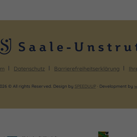
um
Datenschutz
Barrierefreiheitserklärung
Ihr
026 © All rights Reserved. Design by
SPEEDUUP
· Development by
w