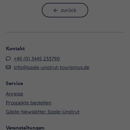
Montag 28.12.2026, 14:30 - 23:59 Uhr
zurück
Kontakt
+49 (0) 3445 233790
info@saale-unstrut-tourismus.de
Service
Anreise
Prospekte bestellen
Gäste-Newsletter Saale-Unstrut
Veranstaltungen