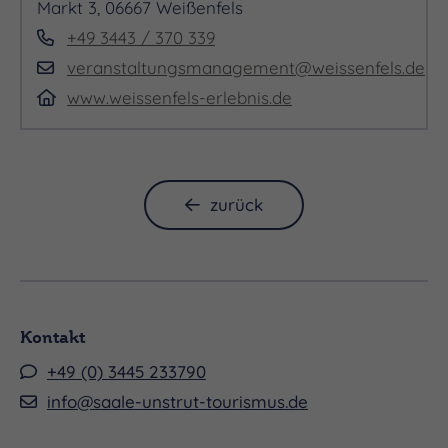
Markt 3, 06667 Weißenfels
Sonntag 20.12.2026, 11:00 - 19:00 Uhr
+49 3443 / 370 339
veranstaltungsmanagement@weissenfels.de
www.weissenfels-erlebnis.de
zurück
Kontakt
+49 (0) 3445 233790
info@saale-unstrut-tourismus.de