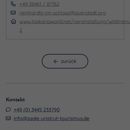
+49 36461 / 87762
reinhardts-im-schloss@auerstedt.org
www.toskanaworld.net/veranstaltung/wildmen
2
zurück
Kontakt
+49 (0) 3445 233790
info@saale-unstrut-tourismus.de