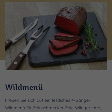
(c) Saale-Unstrut-Tourismus e.V.
Wildmenü
Freuen Sie sich auf ein festliches 4-Gänge-
Wildmenü für Feinschmecker. Edle Wildgerichte,