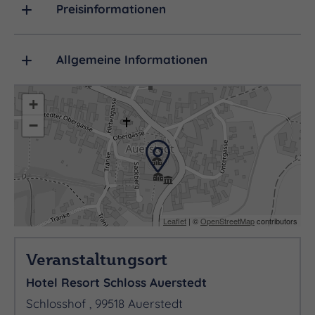
Preisinformationen
Allgemeine Informationen
+
−
Leaflet
| ©
OpenStreetMap
contributors
Veranstaltungsort
Hotel Resort Schloss Auerstedt
Schlosshof , 99518 Auerstedt