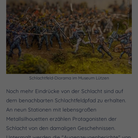
(c) Saale-Unstrut-Tourismus e.V., Falko Matte
Schlachtfeld-Diorama im Museum Lützen
Noch mehr Eindrücke von der Schlacht sind auf
dem benachbarten Schlachtfeldpfad zu erhalten.
An neun Stationen mit lebensgroßen
Metallsilhouetten erzählen Protagonisten der
Schlacht von den damaligen Geschehnissen.
Untermalt werden die "Augenzeugenberichte" von