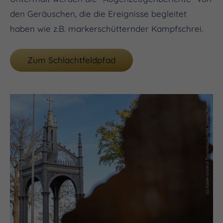
den Geräuschen, die die Ereignisse begleitet
haben wie z.B. markerschütternder Kampfschrei.
Zum Schlachtfeldpfad
(c) Saale-Unstrut Tourismus GmbH, Daniel Remler