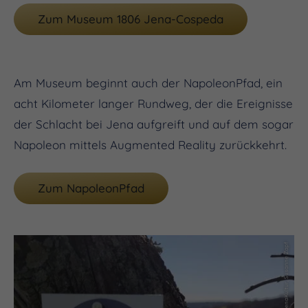
Zum Museum 1806 Jena-Cospeda
Am Museum beginnt auch der NapoleonPfad, ein
acht Kilometer langer Rundweg, der die Ereignisse
der Schlacht bei Jena aufgreift und auf dem sogar
Napoleon mittels Augmented Reality zurückkehrt.
Zum NapoleonPfad
(c) JenaKultur, Susanne Zapf