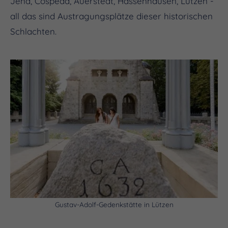
Jena, Cospeda, Auerstedt, Hassenhausen, Lützen -
all das sind Austragungsplätze dieser historischen
Schlachten.
(c) Saale-Unstrut-Tourismus e.V., Falko Matte
Gustav-Adolf-Gedenkstätte in Lützen