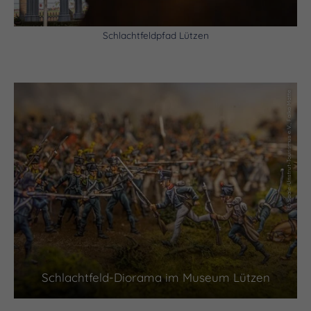
Schlachtfeldpfad Lützen
(c) Saale-Unstrut-Tourismus e.V., Falko Matte
Schlachtfeld-Diorama im Museum Lützen