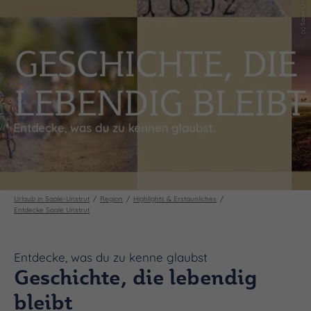
Urlaub in Saale-Unstrut
Region
Highlights & Erstaunliches
Entdecke Saale Unstrut
Entdecke, was du zu kenne glaubst
Geschichte, die lebendig
bleibt