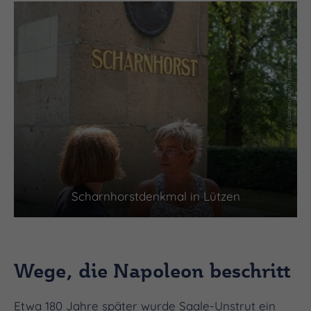
(c) Saale-Unstrut-Tourismus e.V., Falko Matte
Scharnhorstdenkmal in Lützen
Wege, die Napoleon beschritt
Etwa 180 Jahre später wurde Saale-Unstrut ein