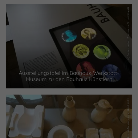
(c) Saale-Unstrut-Tourismus e.V., Heidi Heldt
Ausstellungstafel im Bauhaus-Werkstatt-
Museum zu den Bauhaus Künstlern
(c) Saale-Unstrut-Tourismus e.V., Heidi Heldt