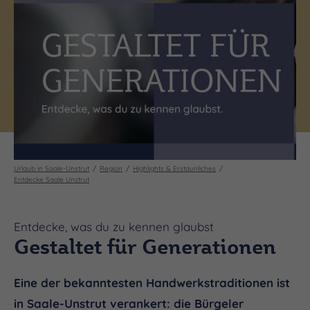
Urlaub in Saale-Unstrut
Region
Highlights & Erstaunliches
Entdecke Saale Unstrut
Entdecke, was du zu kennen glaubst
Gestaltet für Generationen
Eine der bekanntesten Handwerkstraditionen ist
in Saale-Unstrut verankert: die Bürgeler