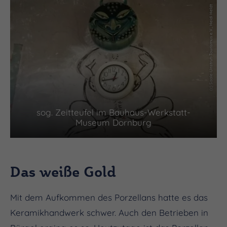
(c) Saale-Unstrut-Tourismus e.V., Heidi Heldt
sog. Zeitteufel im Bauhaus-Werkstatt-
Museum Dornburg
Das weiße Gold
Mit dem Aufkommen des Porzellans hatte es das
Keramikhandwerk schwer. Auch den Betrieben in