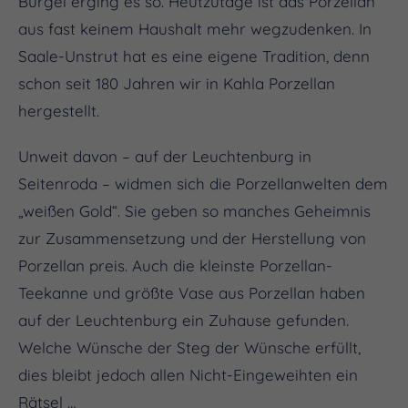
Bürgel erging es so. Heutzutage ist das Porzellan
aus fast keinem Haushalt mehr wegzudenken. In
Saale-Unstrut hat es eine eigene Tradition, denn
schon seit 180 Jahren wir in Kahla Porzellan
hergestellt.
Unweit davon – auf der Leuchtenburg in
Seitenroda – widmen sich die Porzellanwelten dem
„weißen Gold“. Sie geben so manches Geheimnis
zur Zusammensetzung und der Herstellung von
Porzellan preis. Auch die kleinste Porzellan-
Teekanne und größte Vase aus Porzellan haben
auf der Leuchtenburg ein Zuhause gefunden.
Welche Wünsche der Steg der Wünsche erfüllt,
dies bleibt jedoch allen Nicht-Eingeweihten ein
Rätsel …