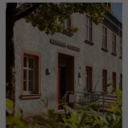
(c) Thüringer Tourismusverband Saale-Holzland e.V., Jens Hauspurg