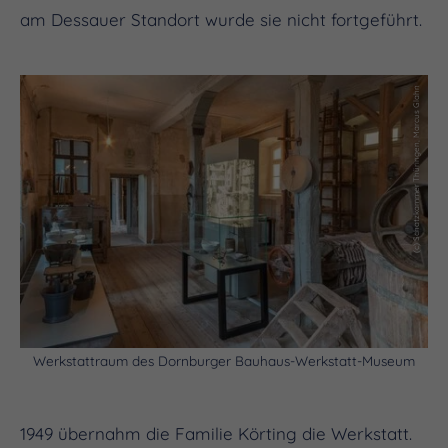
am Dessauer Standort wurde sie nicht fortgeführt.
(c) Schatzkammer Thüringen, Marcus Glahn
Werkstattraum des Dornburger Bauhaus-Werkstatt-Museum
1949 übernahm die Familie Körting die Werkstatt.