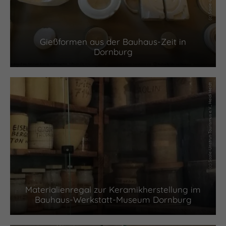
Gießformen aus der Bauhaus-Zeit in
Dornburg
(c) Saale-Unstrut-Tourismus e.V., Heidi Heldt
Materialienregal zur Keramikherstellung im
Bauhaus-Werkstatt-Museum Dornburg