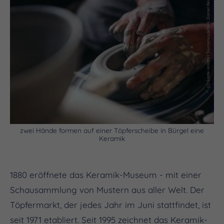
(c) Saale-Unstrut Tourismus GmbH, Daniel Remler
zwei Hände formen auf einer Töpferscheibe in Bürgel eine
Keramik
1880 eröffnete das Keramik-Museum - mit einer
Schausammlung von Mustern aus aller Welt. Der
Töpfermarkt, der jedes Jahr im Juni stattfindet, ist
seit 1971 etabliert. Seit 1995 zeichnet das Keramik-