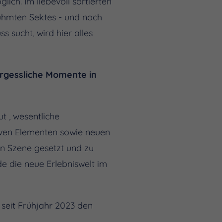
ich. Im liebevoll sortierten
ühmten Sektes - und noch
 sucht, wird hier alles
ergessliche Momente in
t , wesentliche
tiven Elementen sowie neuen
n Szene gesetzt und zu
e die neue Erlebniswelt im
 seit Frühjahr 2023 den