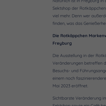
Natürlich ist in Freyburg i
Sektshop der Rotkäppchen S
viel mehr. Denn wer außerde
finden, was das Genießerhe
Die Rotkäppchen Markenwe
Freyburg
Die Ausstellung in der Rot
Veränderungen betreffen di
Besuchs- und Führungsange
einem noch faszinierendere
Mai 2023 eröffnet.
Sichtbarste Veränderung im
Sektshop sowie ein Café be