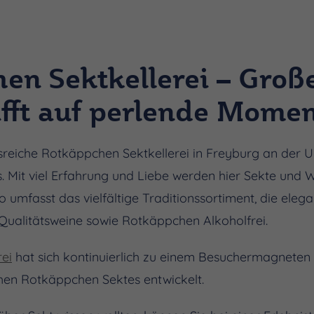
en Sektkellerei – Große
ifft auf perlende Mome
onsreiche Rotkäppchen Sektkellerei in Freyburg an der U
. Mit viel Erfahrung und Liebe werden hier Sekte und W
io umfasst das vielfältige Traditionssortiment, die ele
ualitätsweine sowie Rotkäppchen Alkoholfrei.
ei
hat sich kontinuierlich zu einem Besuchermagneten
chen Rotkäppchen Sektes entwickelt.