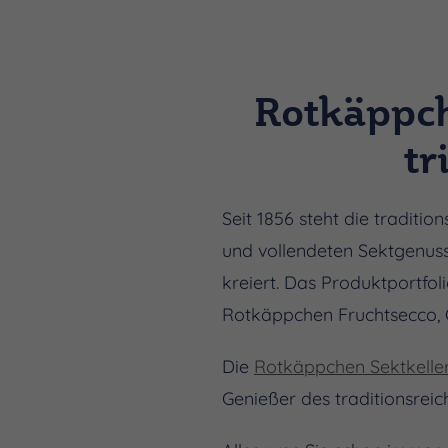
Rotkäppch
tr
Seit 1856 steht die traditi
und vollendeten Sektgenuss
kreiert. Das Produktportfol
Rotkäppchen Fruchtsecco, Q
Die
Rotkäppchen Sektkeller
Genießer des traditionsrei