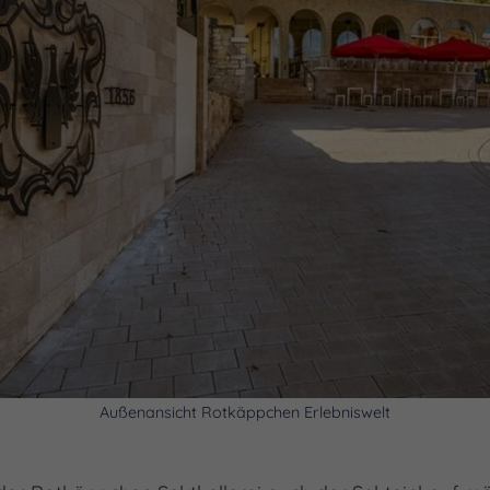
Außenansicht Rotkäppchen Erlebniswelt