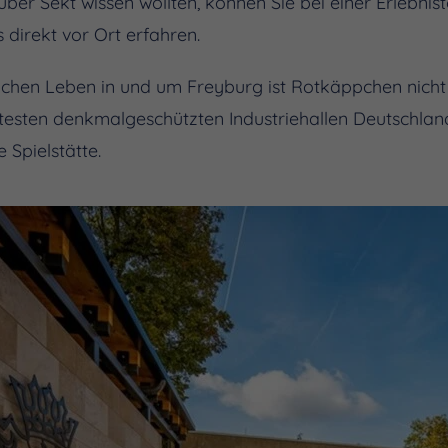
über Sekt wissen wollten, können Sie bei einer Erlebnis
 direkt vor Ort erfahren.
lichen Leben in und um Freyburg ist Rotkäppchen nich
ltesten denkmalgeschützten Industriehallen Deutschlands
 Spielstätte.