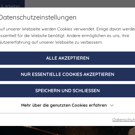
 & Arbeiten
Datenschutzeinstellungen
Auf unserer Webseite werden Cookies verwendet. Einige davon werde
egion
Erlebnisse
Veranstaltungen
Planen
essentiell für die Website benötigt. Andere ermöglichen es uns, Ihre
Nutzererfahrung auf unserer Webseite zu verbessern.
kelnder Genuss i
ALLE AKZEPTIEREN
äppchen Sektkel
NUR ESSENTIELLE COOKIES AKZEPTIEREN
SPEICHERN UND SCHLIESSEN
Mehr über die genutzten Cookies erfahren
Datenschut