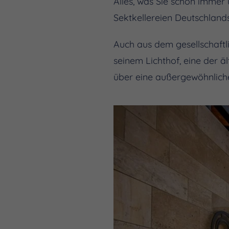
Alles, was Sie schon immer 
Sektkellereien Deutschlands
Auch aus dem gesellschaft
seinem Lichthof, eine der ä
über eine außergewöhnliche