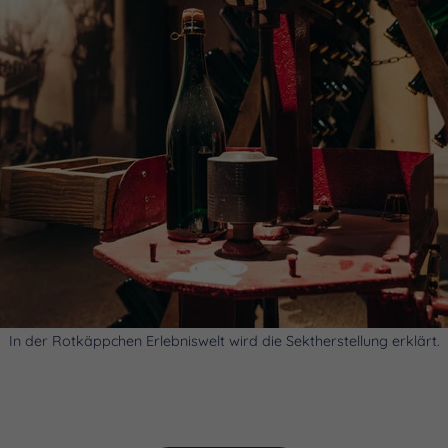
In der Rotkäppchen Erlebniswelt wird die Sektherstellung erklärt.