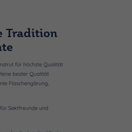
 Tradition
nte
nstrut für höchste Qualität
eine bester Qualität
gante Flaschengärung,
 für Sektfreunde und