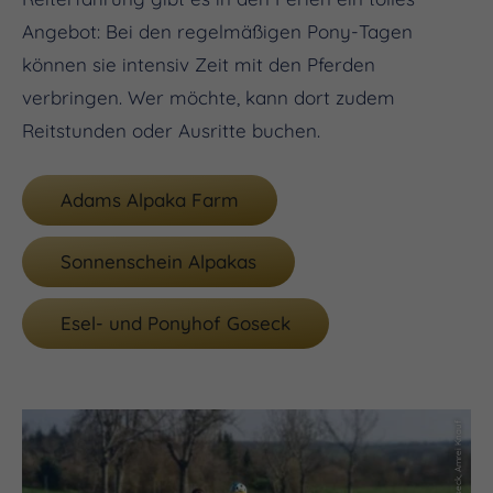
Angebot: Bei den regelmäßigen Pony-Tagen
können sie intensiv Zeit mit den Pferden
verbringen. Wer möchte, kann dort zudem
Reitstunden oder Ausritte buchen.
Adams Alpaka Farm
Sonnenschein Alpakas
Esel- und Ponyhof Goseck