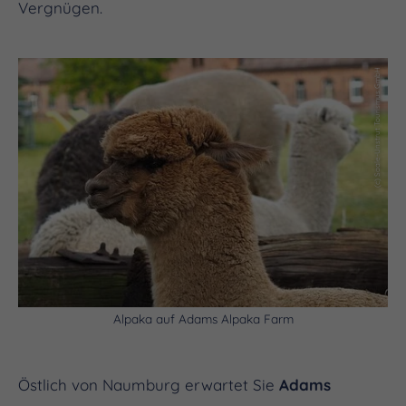
Vergnügen.
(c) Saale-Unstrut Tourismus GmbH
Alpaka auf Adams Alpaka Farm
Östlich von Naumburg erwartet Sie
Adams