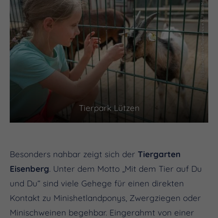
(c) Saale-Unstrut-Tourismus e.V., Falko Matte
Tierpark Lützen
Besonders nahbar zeigt sich der
Tiergarten
Eisenberg
. Unter dem Motto „Mit dem Tier auf Du
und Du“ sind viele Gehege für einen direkten
Kontakt zu Minishetlandponys, Zwergziegen oder
Minischweinen begehbar. Eingerahmt von einer