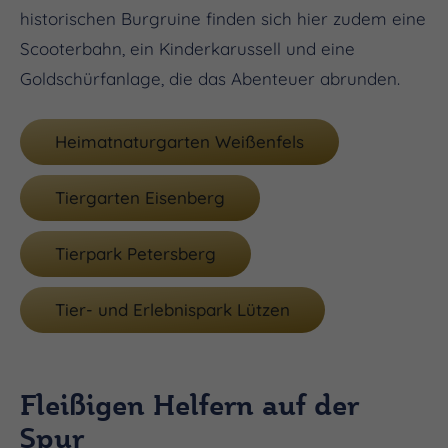
historischen Burgruine finden sich hier zudem eine
Scooterbahn, ein Kinderkarussell und eine
Goldschürfanlage, die das Abenteuer abrunden.
Heimatnaturgarten Weißenfels
Tiergarten Eisenberg
Tierpark Petersberg
Tier- und Erlebnispark Lützen
Fleißigen Helfern auf der
Spur