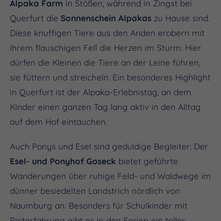
Alpaka Farm
in Stößen, während in Zingst bei
Querfurt die
Sonnenschein Alpakas
zu Hause sind.
Diese knuffigen Tiere aus den Anden erobern mit
ihrem flauschigen Fell die Herzen im Sturm. Hier
dürfen die Kleinen die Tiere an der Leine führen,
sie füttern und streicheln. Ein besonderes Highlight
in Querfurt ist der Alpaka-Erlebnistag, an dem
Kinder einen ganzen Tag lang aktiv in den Alltag
auf dem Hof eintauchen.
Auch Ponys und Esel sind geduldige Begleiter: Der
Esel- und Ponyhof Goseck
bietet geführte
Wanderungen über ruhige Feld- und Waldwege im
dünner besiedelten Landstrich nördlich von
Naumburg an. Besonders für Schulkinder mit
Reiterfahrung gibt es in den Ferien ein tolles