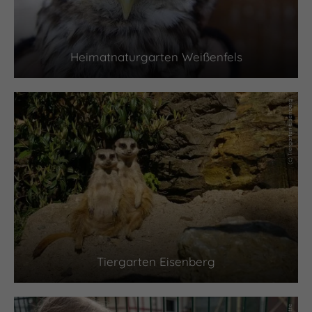
Heimatnaturgarten Weißenfels
(c) Tiergarten Eisenberg
Tiergarten Eisenberg