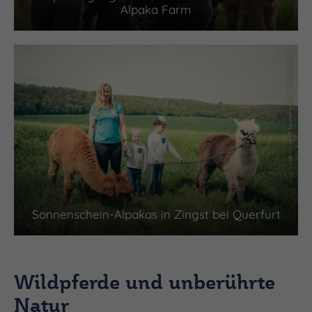
Alpaka Farm
(c) Saale-Unstrut-Tourismus e.V., Daniel Remler
Sonnenschein-Alpakas in Zingst bei Querfurt
Wildpferde und unberührte
Natur