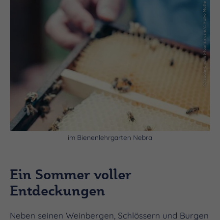
(c) Saale-Unstrut-Tourismus e.V., Falko Matte
im Bienenlehrgarten Nebra
Ein Sommer voller
Entdeckungen
Neben seinen Weinbergen, Schlössern und Burgen