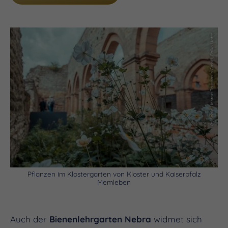
(c) Saale-Unstrut Tourismus GmbH, Falko Matte
Pflanzen im Klostergarten von Kloster und Kaiserpfalz
Memleben
Auch der
Bienenlehrgarten Nebra
widmet sich