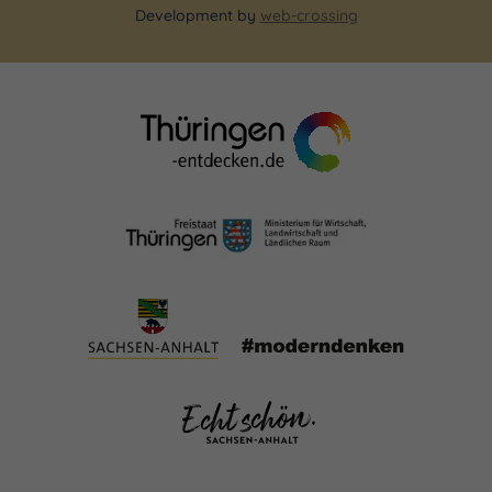
Development by
web-crossing