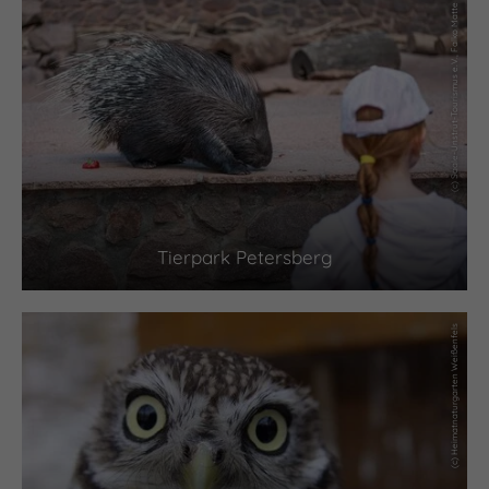
(c) Saale-Unstrut-Tourismus e.V., Falko Matte
Tierpark Petersberg
(c) Heimatnaturgarten Weißenfels