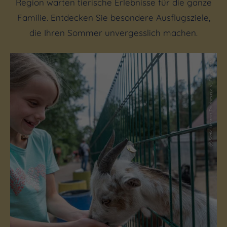
Region warten tierische Erlebnisse für die ganze
Familie. Entdecken Sie besondere Ausflugsziele,
die Ihren Sommer unvergesslich machen.
(c) Saale-Unstrut-Tourismus e.V., Falko Matte