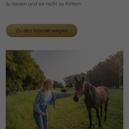
zu lassen und sie nicht zu füttern.
Zu den Wanderwegen
(c) Saale-Unstrut-Tourismus e.V., Falko Matte