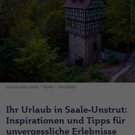
Urlaub in Saale-Unstrut
Region
Inspirationen
Ihr Urlaub in Saale-Unstrut:
Inspirationen und Tipps für
unvergessliche Erlebnisse