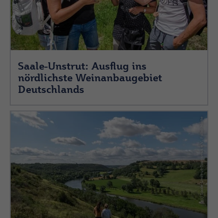
Saale-Unstrut: Ausflug ins
nördlichste Weinanbaugebiet
Deutschlands
(c) Saale-Unstrut-Tourismus e.V., Falko Matte