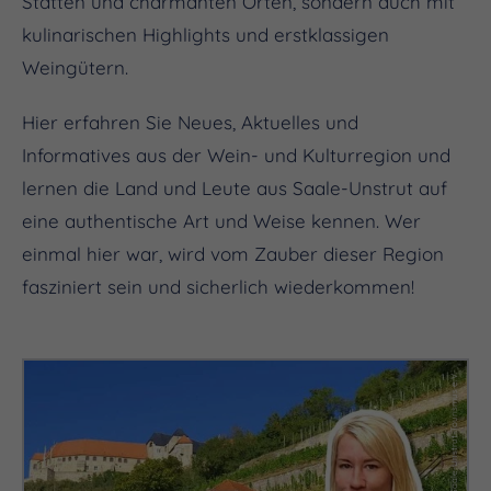
Stätten und charmanten Orten, sondern auch mit
kulinarischen Highlights und erstklassigen
Weingütern.
Hier erfahren Sie Neues, Aktuelles und
Informatives aus der Wein- und Kulturregion und
lernen die Land und Leute aus Saale-Unstrut auf
eine authentische Art und Weise kennen. Wer
einmal hier war, wird vom Zauber dieser Region
fasziniert sein und sicherlich wiederkommen!
(c) Saale-Unstrut-Tourismus e.V.