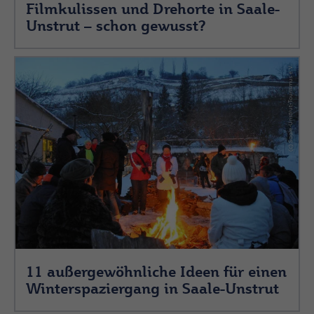
Filmkulissen und Drehorte in Saale-
Unstrut – schon gewusst?
(c) Saale-Unstrut-Tourismus e.V.
11 außergewöhnliche Ideen für einen
Winterspaziergang in Saale-Unstrut