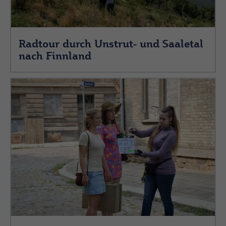
Radtour durch Unstrut- und Saaletal
nach Finnland
(c) Saale-Unstrut-Tourismus e.V.